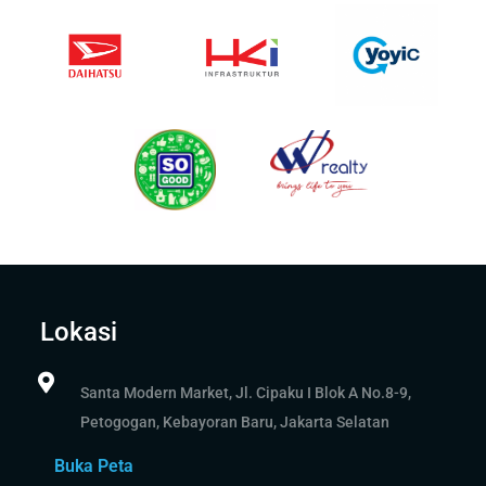
Lokasi
Santa Modern Market, Jl. Cipaku I Blok A No.8-9,
Petogogan, Kebayoran Baru, Jakarta Selatan
Buka Peta