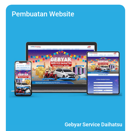
Pembuatan Website
Gebyar Service Daihatsu