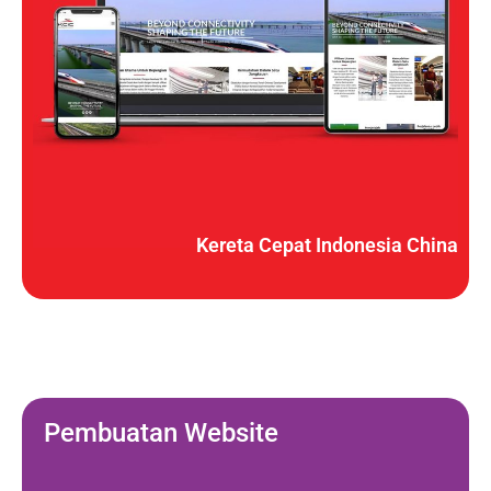
Kereta Cepat Indonesia China
Pembuatan Website